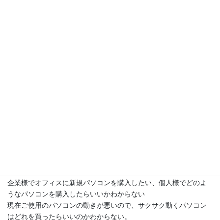
その他の業務
パソコン操作研修
官公庁様、 一般企業様向けのパソコン操作研修を行っておりま
す。また、病院様向け電子カルテの操作支援もいたしておりま
す。研修内容はご相談ください。
個人様向け弊社のパソコン教室は現在行っておりません。個別対
応とさせていただきますので、ご希望の方はご相談ください。
パソコン購入支援
企業様でオフィスに新規パソコンを購入したい、個人様でどのよ
うなパソコンを購入したらいいかわからない
現在ご使用のパソコンの動きが悪いので、サクサク動くパソコン
はどれを買ったらいいのかわからない。