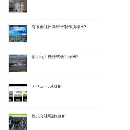
有限会社日新碍子製作所様HP
朝明化工機株式会社様HP
アリュール様HP
株式会社堀建様HP