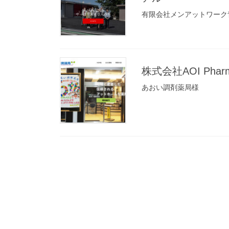
有限会社メンアットワーク
株式会社AOI Pha
あおい調剤薬局様