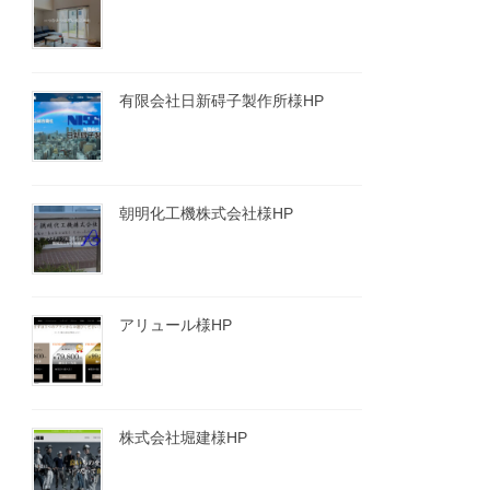
有限会社日新碍子製作所様HP
朝明化工機株式会社様HP
アリュール様HP
株式会社堀建様HP