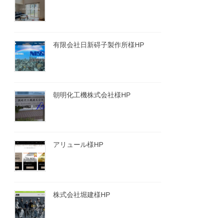
有限会社日新碍子製作所様HP
朝明化工機株式会社様HP
アリュール様HP
株式会社堀建様HP