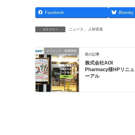
Facebook
Bluesky
ニュース
、
人材派遣
カテゴリー
クリニック・医療関係
前の記事
株式会社AOI
Pharmacy様HPリニュ
ーアル