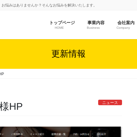
、お悩みはありませんか？そんなお悩みを解決いたします。
トップページ
事業内容
会社案内
HOME
Business
Company
更新情報
HP
ニュース
様HP